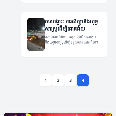
ការបង្ហោះ: ការសិក្សានិងយុទ្ធ
សាស្ត្រដើម្បីជោគជ័យ
អត្ថបទនេះនិងអោយអ្នករៀនពីការបង្ហោះ
និងយុទ្ធសាស្ត្រដើម្បីទទួលបានជោគជ័យ។
1
2
3
4