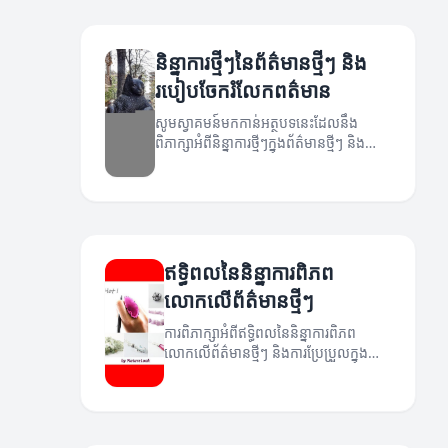
និន្នាការថ្មីៗនៃព័ត៌មានថ្មីៗ និង
របៀបចែករំលែកពត៌មាន
សូមស្វាគមន៍មកកាន់អត្ថបទនេះដែលនឹង
ពិភាក្សាអំពីនិន្នាការថ្មីៗក្នុងព័ត៌មានថ្មីៗ និង
របៀបដែលអ្នកអាចចែករំលែកពត៌មាន។
ឥទ្ធិពលនៃនិន្នាការពិភព
លោកលើព័ត៌មានថ្មីៗ
ការពិភាក្សាអំពីឥទ្ធិពលនៃនិន្នាការពិភព
លោកលើព័ត៌មានថ្មីៗ និងការប្រែប្រួលក្នុងការ
ទទួលព័ត៌មាន។